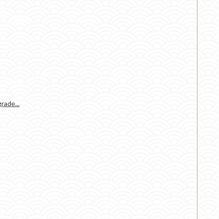
rade...