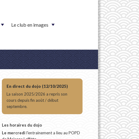
Le club en images
En direct du dojo (12/10/2025)
La saison 2025/2026 a repris son
cours depuis fin août / début
septembre.
Les horaires du dojo
Le mercredi
l'entrainement a lieu au POPD
de Maisons Laffitte.