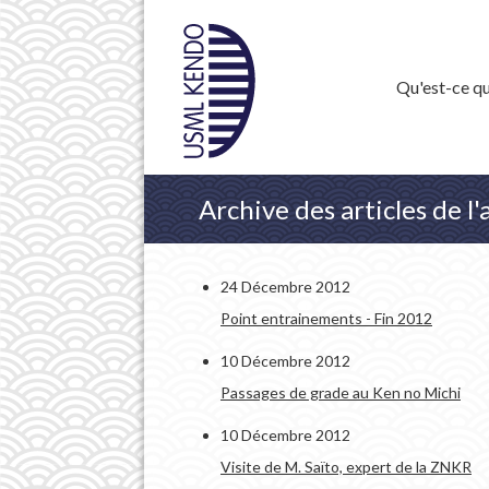
Qu'est-ce qu
Archive des articles de 
24 Décembre 2012
Point entrainements - Fin 2012
10 Décembre 2012
Passages de grade au Ken no Michi
10 Décembre 2012
Visite de M. Saïto, expert de la ZNKR