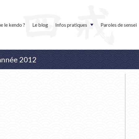
e le kendo ?
Le blog
Infos pratiques
Paroles de sensei
l'année 2012