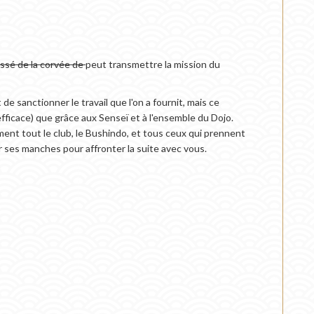
ssé de la corvée de
peut transmettre la mission du
e sanctionner le travail que l'on a fournit, mais ce
t efficace) que grâce aux Senseï et à l'ensemble du Dojo.
ment tout le club, le Bushindo, et tous ceux qui prennent
er ses manches pour affronter la suite avec vous.