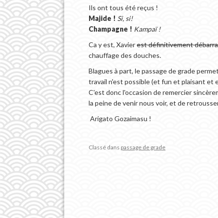
Ils ont tous été reçus !
Majide !
Si, si!
Champagne !
Kampaï !
Ca y est, Xavier
est définitivement débarra
chauffage des douches.
Blagues à part, le passage de grade permet d
travail n'est possible (et fun et plaisant e
C'est donc l'occasion de remercier sincère
la peine de venir nous voir, et de retrouss
Arigato Gozaimasu !
Classé dans
passage de grade