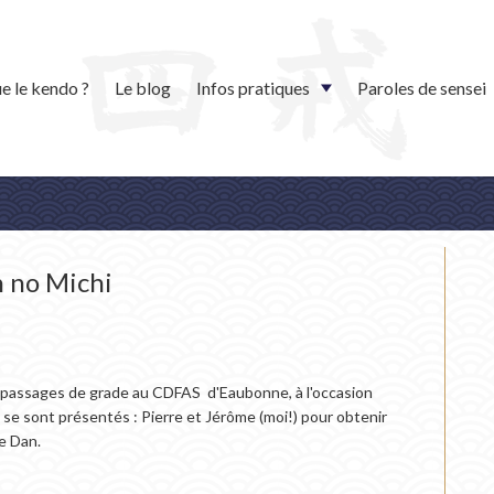
e le kendo ?
Le blog
Infos pratiques
Paroles de sensei
n no Michi
passages de grade au CDFAS d'Eaubonne, à l'occasion
se sont présentés : Pierre et Jérôme (moi!) pour obtenir
e Dan.