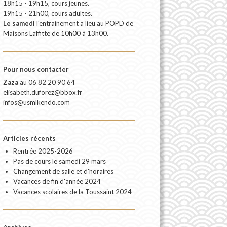
18h15 - 19h15, cours jeunes.
19h15 - 21h00, cours adultes.
Le samedi
l'entrainement a lieu au POPD de
Maisons Laffitte de 10h00 à 13h00.
Pour nous contacter
Zaza
au
06 82 20 90 64
elisabeth.duforez@bbox.fr
infos@usmlkendo.com
Articles récents
Rentrée 2025-2026
Pas de cours le samedi 29 mars
Changement de salle et d'horaires
Vacances de fin d'année 2024
Vacances scolaires de la Toussaint 2024