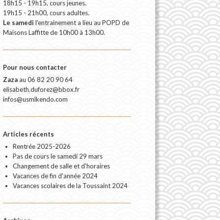
18h15 - 19h15, cours jeunes.
19h15 - 21h00, cours adultes.
Le samedi
l'entrainement a lieu au POPD de
Maisons Laffitte de 10h00 à 13h00.
Pour nous contacter
Zaza
au
06 82 20 90 64
elisabeth.duforez@bbox.fr
infos@usmlkendo.com
Articles récents
Rentrée 2025-2026
Pas de cours le samedi 29 mars
Changement de salle et d'horaires
Vacances de fin d'année 2024
Vacances scolaires de la Toussaint 2024