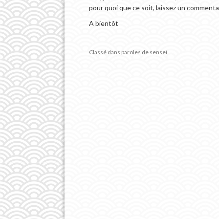
pour quoi que ce soit, laissez un commentai
A bientôt
Classé dans
paroles de sensei