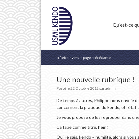
Qu'est-ce qu
‹‹ Retour vers la page précédante
Une nouvelle rubrique !
Posté le
22 Octobre 2012
par
admin
De temps à autres, Philippe nous envoie d
concernent la pratique du kendo, et l'état d'
Je vous propose de les regrouper dans une 
Ca tape comme titre, hein?
Oui, je sais, kendo = humilité, alors si vo