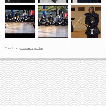
Classé dans
souvenirs
,
photos