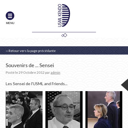
MENU
‹‹ Retour vers la page précédante
Souvenirs de ... Sensei
Posté le
29 Octobre 2012
par
admin
Les Sensei de l'USML and Friends...