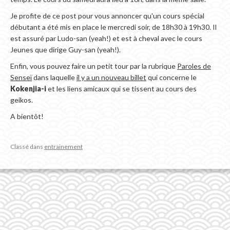
Je profite de ce post pour vous annoncer qu'un cours spécial
débutant a été mis en place le mercredi soir, de 18h30 à 19h30. Il
est assuré par Ludo-san (yeah!) et est à cheval avec le cours
Jeunes que dirige Guy-san (yeah!).
Enfin, vous pouvez faire un petit tour par la rubrique
Paroles de
Senseï
dans laquelle
il y a un nouveau billet
qui concerne le
Kokenjia-i
et les liens amicaux qui se tissent au cours des
geikos.
A bientôt!
Classé dans
entrainement