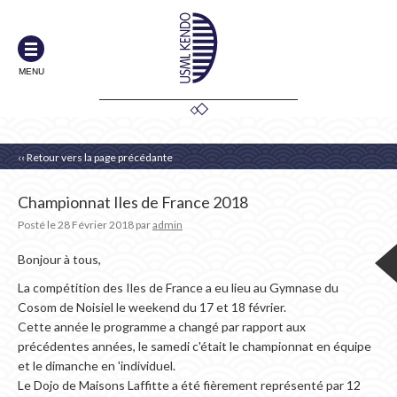
MENU
‹‹ Retour vers la page précédante
Championnat Iles de France 2018
Posté le
28 Février 2018
par
admin
Bonjour à tous,
La compétition des Iles de France a eu lieu au Gymnase du
Cosom de Noisiel le weekend du 17 et 18 février.
Cette année le programme a changé par rapport aux
précédentes années, le samedi c'était le championnat en équipe
et le dimanche en 'individuel.
Le Dojo de Maisons Laffitte a été fièrement représenté par 12