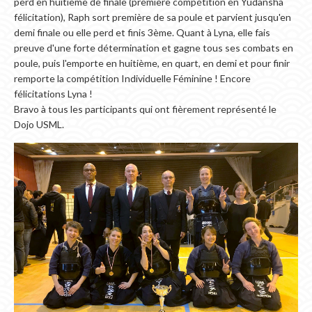
perd en huitième de finale (première compétition en Yudansha
félicitation), Raph sort première de sa poule et parvient jusqu'en
demi finale ou elle perd et finis 3ème. Quant à Lyna, elle fais
preuve d'une forte détermination et gagne tous ses combats en
poule, puis l'emporte en huitième, en quart, en demi et pour finir
remporte la compétition Individuelle Féminine ! Encore
félicitations Lyna !
Bravo à tous les participants qui ont fièrement représenté le
Dojo USML.