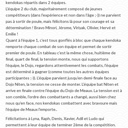
kendokas répartis dans 2 équipes.
L'équipe 2 du club, majoritairement composé de jeunes
compétiteurs (dans l'expérience et non dans l'âge ;-)) ne parvient
pas à sortir de poule, mais félicitons là pour son courage et sa
détermination ! Bravo Minori, Jérome, Viriyak, Olivier, Hervé et
Emilie !
Quant à l'équipe 1, c'est tous gonflés à bloc que chaque kendoka
remporte chaque combat de son équipe et permet de sortir
premier de poule. En tableau c'est la même chose, huitième de
final, quart de final, la tension monte, nous qui supportons
l'équipe, le Dojo, regardons attentivement les combats, l'équipe
est déterminé à gagner (comme toutes les autres équipes
participantes ;-)). L'équipe parvient jusqu'en demi-finale face au
Dojo Niten, la tension ne cesse de monter. L'équipe bat Niten et
arrive en finale contre l'équipe du Dojo de Meaux. La tension est à
son comble, l'ordre des combattants a changé, aussi bien chez
nous qu'en face, nos kendokas combattent avec bravoure mais
l'équipe de Meaux l'emporte..
Félicitations à Lyna, Raph, Denis, Xavier, Adil et Ludo qui
permettent à leur équipe de terminer 2ème de la compétition.